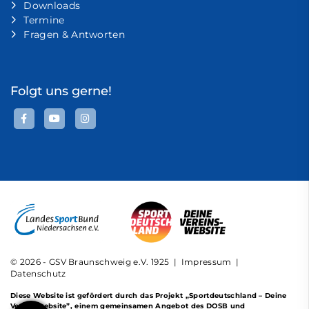
Downloads
Termine
Fragen & Antworten
Folgt uns gerne!
© 2026 - GSV Braunschweig e.V. 1925 |
Impressum
|
Datenschutz
Diese Website ist gefördert durch das Projekt
„Sportdeutschland – Deine
Vereinswebsite”
, einem gemeinsamen Angebot des DOSB und