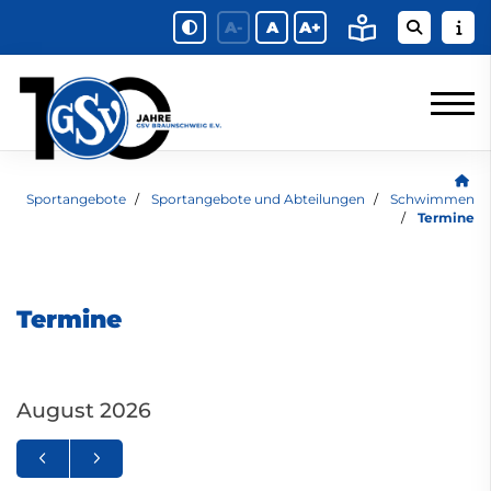
A-
A
A+
Sportangebote
Sportangebote und Abteilungen
Schwimmen
Termine
Termine
August 2026