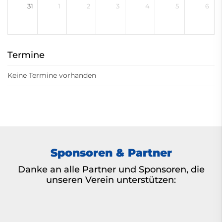
31
1
2
3
4
5
6
Termine
Keine Termine vorhanden
Sponsoren & Partner
Danke an alle Partner und Sponsoren, die
unseren Verein unterstützen: