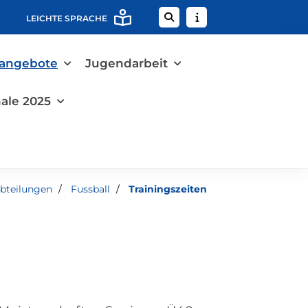
LEICHTE SPRACHE
tangebote
Jugendarbeit
ale 2025
bteilungen
Fussball
Trainingszeiten