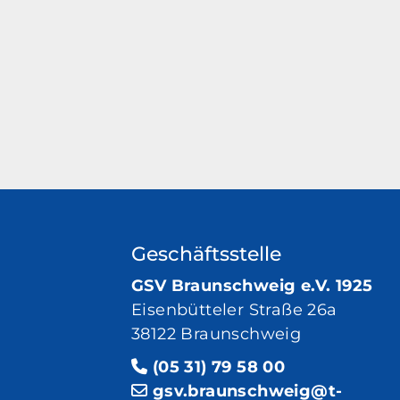
Geschäftsstelle
GSV Braunschweig e.V. 1925
Eisenbütteler Straße 26a
38122 Braunschweig
(05 31) 79 58 00
gsv.braunschweig@t-