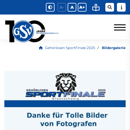
A-
A
A+
Gehörlosen SportFinale 2025
Bildergalerie