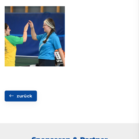
zurück