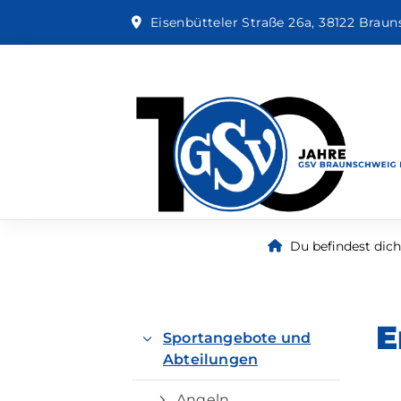
Eisenbütteler Straße 26a, 38122 Brau
Du befindest dich 
E
Sportangebote und
Abteilungen
Angeln