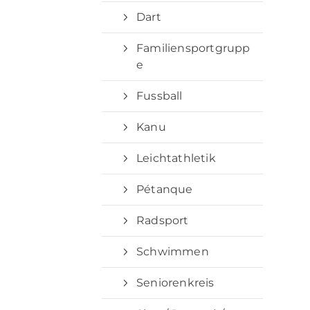
Dart
Familiensportgrupp
e
Fussball
Kanu
Leichtathletik
Pétanque
Radsport
Schwimmen
Seniorenkreis