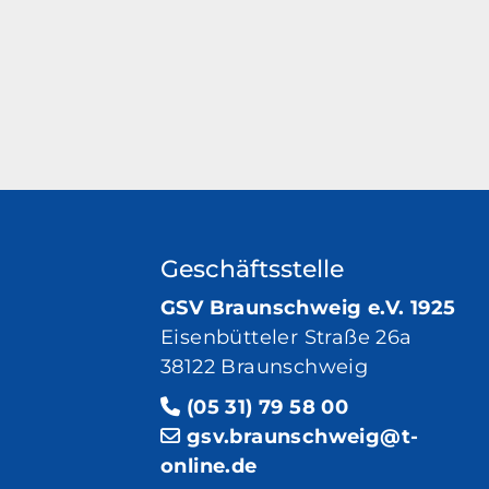
Geschäftsstelle
GSV Braunschweig e.V. 1925
Eisenbütteler Straße 26a
38122 Braunschweig
(05 31) 79 58 00
gsv.braunschweig@t-
online.de