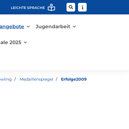
LEICHTE SPRACHE
tangebote
Jugendarbeit
ale 2025
wling
Medaillenspiegel
Erfolge2009