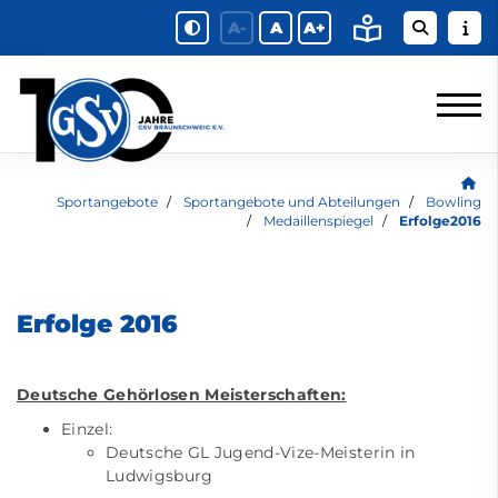
A-
A
A+
Sportangebote
Sportangebote und Abteilungen
Bowling
Medaillenspiegel
Erfolge2016
Erfolge 2016
Deutsche Gehörlosen Meisterschaften:
Einzel:
Deutsche GL Jugend-Vize-Meisterin in
Ludwigsburg