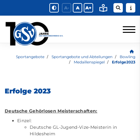
A-
A
A+
Sportangebote
Sportangebote und Abteilungen
Bowling
Medaillenspiegel
Erfolge2023
Erfolge 2023
Deutsche Gehörlosen Meisterschaften:
Einzel:
Deutsche GL-Jugend-Vize-Meisterin in
Hildesheim