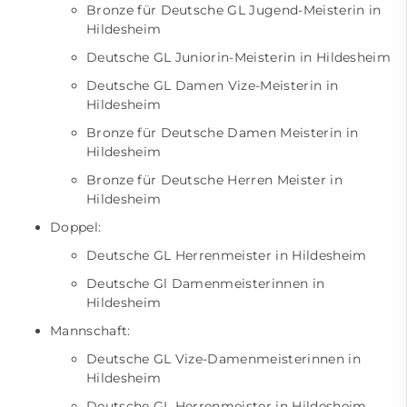
Bronze für Deutsche GL Jugend-Meisterin in
Hildesheim
Deutsche GL Juniorin-Meisterin in Hildesheim
Deutsche GL Damen Vize-Meisterin in
Hildesheim
Bronze für Deutsche Damen Meisterin in
Hildesheim
Bronze für Deutsche Herren Meister in
Hildesheim
Doppel:
Deutsche GL Herrenmeister in Hildesheim
Deutsche Gl Damenmeisterinnen in
Hildesheim
Mannschaft:
Deutsche GL Vize-Damenmeisterinnen in
Hildesheim
Deutsche GL Herrenmeister in Hildesheim