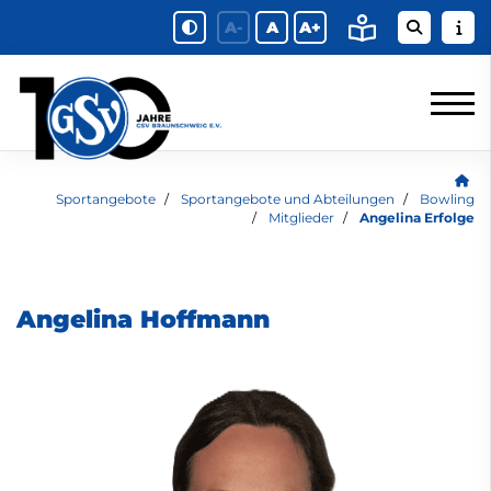
A-
A
A+
Sportangebote
Sportangebote und Abteilungen
Bowling
Mitglieder
Angelina Erfolge
Angelina Hoffmann