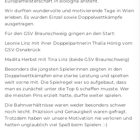
Europameisterschaft in Bologna ansteht.
Wir durften wundervolle und motivierende Tage in Wien
erleben. Es wurden Einzel sowie Doppelwettkämpfe
ausgetragen.
Für den GSV Braunschweig gingen an den Start:
Leonie Linz mit ihrer Doppelpartnerin Thalia Hönig vom
GSV Osnabrück
Madita Herbst mit Tina Linz (beide GSV Braunschweig)
Besonders die jüngsten Spielerinnen zeigten in den
Doppelwettkämpfen eine starke Leistung und spielten
weit vorne mit. Die Spielregel war so aufgebaut, dass
man es zunächst unter die Top 6 schaffen musste. Wer
die meisten Pins erzielt hatte, durfte weiter spielen.
Die Bahnverhältnisse waren weder besonders schwer
noch leicht. Präzision und Genauigkeit waren gefragt.
Trotzdem haben wir unsere Motivation nie verloren und
hatten unglaublich viel Spaß beim Spielen. :-)